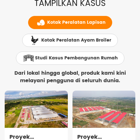
TAMPILKAN KASUS
Kotak Peralatan Lapisan
Kotak Peralatan Ayam Broiler
Studi Kasus Pembangunan Rumah
Dari lokal hingga global, produk kami kini
melayani pengguna di seluruh dunia.
Proyek
Proyek