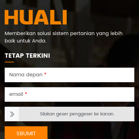
Memberikan solusi sistem pertanian yang lebih
baik untuk Anda.
TETAP TERKINI
Nama depan
*
email
*
Silakan geser penggeser ke kanan.
SBUMIT