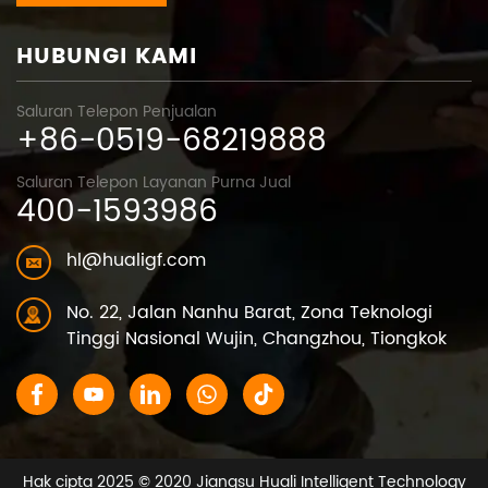
HUBUNGI KAMI
Saluran Telepon Penjualan
+86-0519-68219888
Saluran Telepon Layanan Purna Jual
400-1593986
hl@hualigf.com
No. 22, Jalan Nanhu Barat, Zona Teknologi
Tinggi Nasional Wujin, Changzhou, Tiongkok
Hak cipta 2025 © 2020 Jiangsu Huali Intelligent Technology