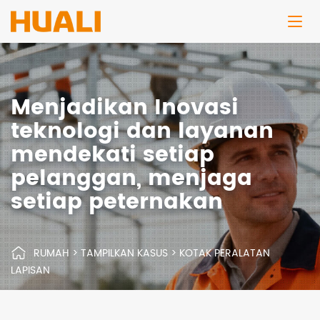
Menjadikan Inovasi
teknologi dan layanan
mendekati setiap
pelanggan, menjaga
setiap peternakan
RUMAH
>
TAMPILKAN KASUS
>
KOTAK PERALATAN
LAPISAN